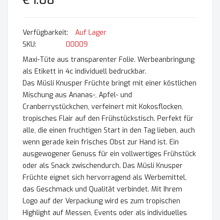
€ 1.08
Auf Lager
SKU
00009
Maxi-Tüte aus transparenter Folie. Werbeanbringung
als Etikett in 4c individuell bedruckbar.
Das Müsli Knusper Früchte bringt mit einer köstlichen
Mischung aus Ananas-, Apfel- und
Cranberrystückchen, verfeinert mit Kokosflocken,
tropisches Flair auf den Frühstückstisch. Perfekt für
alle, die einen fruchtigen Start in den Tag lieben, auch
wenn gerade kein frisches Obst zur Hand ist. Ein
ausgewogener Genuss für ein vollwertiges Frühstück
oder als Snack zwischendurch. Das Müsli Knusper
Früchte eignet sich hervorragend als Werbemittel,
das Geschmack und Qualität verbindet. Mit Ihrem
Logo auf der Verpackung wird es zum tropischen
Highlight auf Messen, Events oder als individuelles