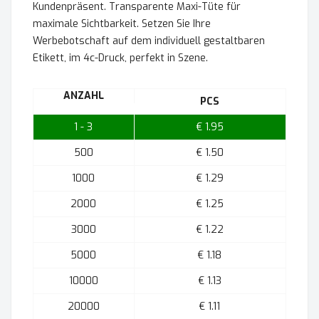
Kundenpräsent. Transparente Maxi-Tüte für
maximale Sichtbarkeit. Setzen Sie Ihre
Werbebotschaft auf dem individuell gestaltbaren
Etikett, im 4c-Druck, perfekt in Szene.
ANZAHL
PCS
1 - 3
€ 1.95
500
€ 1.50
1000
€ 1.29
2000
€ 1.25
3000
€ 1.22
5000
€ 1.18
10000
€ 1.13
20000
€ 1.11