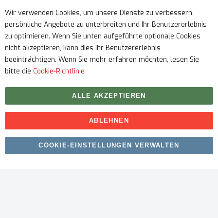
Impressum
Wir verwenden Cookies, um unsere Dienste zu verbessern,
persönliche Angebote zu unterbreiten und Ihr Benutzererlebnis
Service
zu optimieren. Wenn Sie unten aufgeführte optionale Cookies
nicht akzeptieren, kann dies Ihr Benutzererlebnis
beeinträchtigen. Wenn Sie mehr erfahren möchten, lesen Sie
bitte die
Cookie-Richtlinie
ALLE AKZEPTIEREN
ABLEHNEN
Urheberrecht © 2026 myfitmix. Alle Rechte vorbehalten.
COOKIE-EINSTELLUNGEN VERWALTEN
Erstellt von
SKIY31
.