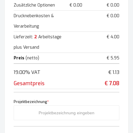
Zusätzliche Optionen
€ 0.00
€ 0.00
Drucknebenkosten &
€ 0.00
Verarbeitung
2
Lieferzeit:
Arbeitstage
€ 4.00
plus Versand
Preis
(netto)
€ 5.95
19.00% VAT
€ 1.13
Gesamtpreis
€ 7.08
Projektbezeichnung
*