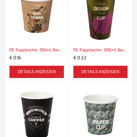
PE-Pappbecher, 100ml, Becher Mini
PE-Pappbecher, 300ml, Becher Maxi
€ 0.16
€ 0.22
DETAILS ANZEIGEN
DETAILS ANZEIGEN