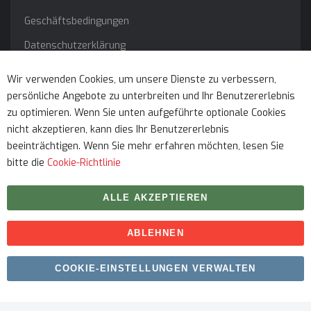
Geschäftsbedingungen
Datenschutzerklärung
Impressum
Wir verwenden Cookies, um unsere Dienste zu verbessern,
persönliche Angebote zu unterbreiten und Ihr Benutzererlebnis
Service
zu optimieren. Wenn Sie unten aufgeführte optionale Cookies
nicht akzeptieren, kann dies Ihr Benutzererlebnis
beeinträchtigen. Wenn Sie mehr erfahren möchten, lesen Sie
bitte die
Cookie-Richtlinie
ALLE AKZEPTIEREN
ABLEHNEN
Urheberrecht © 2026 myfitmix. Alle Rechte vorbehalten.
COOKIE-EINSTELLUNGEN VERWALTEN
Erstellt von
SKIY31
.