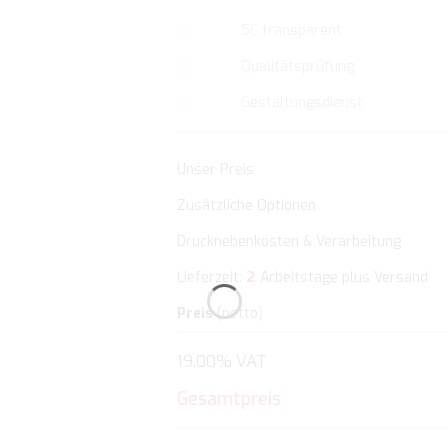
5C transparent
Qualitätsprüfung
Gestaltungsdienst
Unser Preis
Zusätzliche Optionen
Drucknebenkosten & Verarbeitung
2
Lieferzeit:
Arbeitstage plus Versand
Preis
(netto)
19.00% VAT
Gesamtpreis