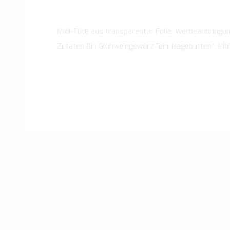
Midi-Tüte aus transparenter Folie. Werbeanbringung
Zutaten Bio Glühweingewürz fein: Hagebutten*, Hibi