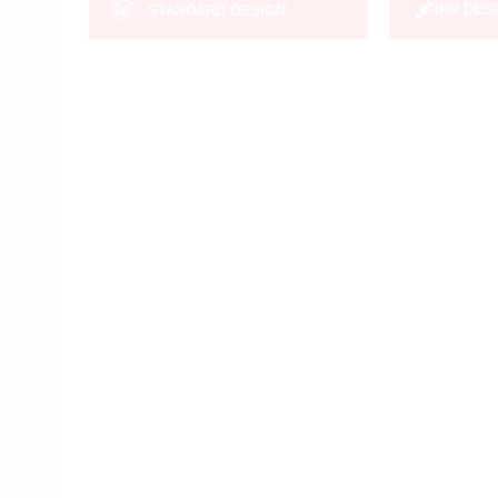
IHR DES
STANDARD DESIGN