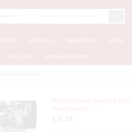
tegorien
SEARCH
EXPRESS
BESTSELLER
WEIHNACHTEN
OSTERN
DUFT-DEKO
OPTIONALE PRODUKTE
i-Tüte mit Werbereiter
Bio Glühweingewürz fein, 
Werbereiter
€ 0.78