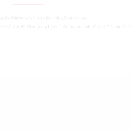
 als Werbereiter in 4c individuell bedruckbar.
skus*, Apfel*, Orangenschalen*, Zitronenschalen*, Zimt*, Nelken*. *a