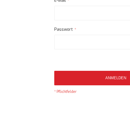
E-Mail
Passwort
ANMELDEN