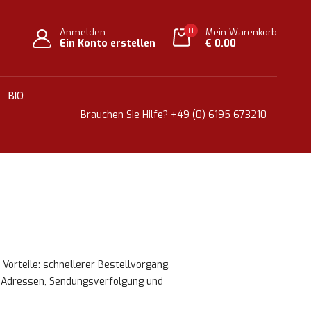
0
Anmelden
Mein Warenkorb
Ein Konto erstellen
€ 0.00
BIO
Brauchen Sie Hilfe?
+49 (0) 6195 673210
 Vorteile: schnellerer Bestellvorgang,
 Adressen, Sendungsverfolgung und