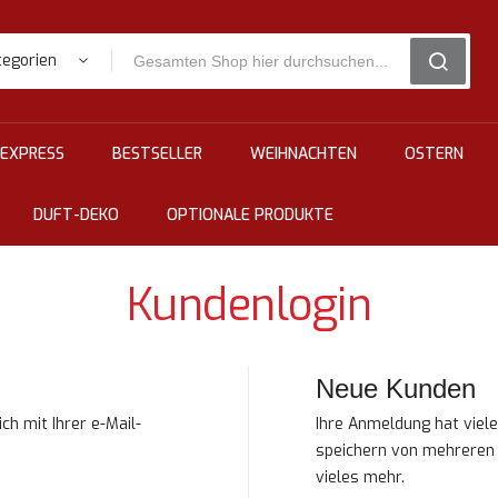
tegorien
SEARCH
EXPRESS
BESTSELLER
WEIHNACHTEN
OSTERN
DUFT-DEKO
OPTIONALE PRODUKTE
Kundenlogin
Neue Kunden
ch mit Ihrer e-Mail-
Ihre Anmeldung hat viele
speichern von mehreren
vieles mehr.